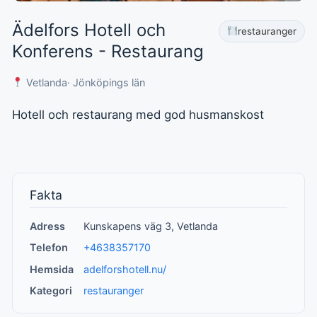
Ädelfors Hotell och
restauranger
Konferens - Restaurang
Vetlanda
· Jönköpings län
Hotell och restaurang med god husmanskost
Fakta
Adress
Kunskapens väg 3, Vetlanda
Telefon
+4638357170
Hemsida
adelforshotell.nu/
Kategori
restauranger