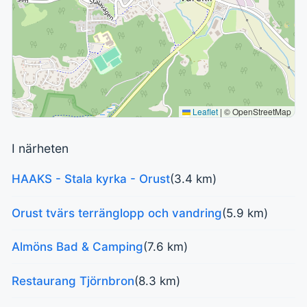
Leaflet
|
© OpenStreetMap
I närheten
HAAKS - Stala kyrka - Orust
(3.4 km)
Orust tvärs terränglopp och vandring
(5.9 km)
Almöns Bad & Camping
(7.6 km)
Restaurang Tjörnbron
(8.3 km)