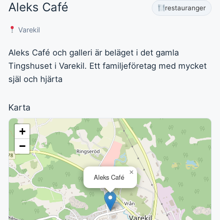
Aleks Café
restauranger
Varekil
Aleks Café och galleri är beläget i det gamla
Tingshuset i Varekil. Ett familjeföretag med mycket
själ och hjärta
Karta
+
−
×
Aleks Café