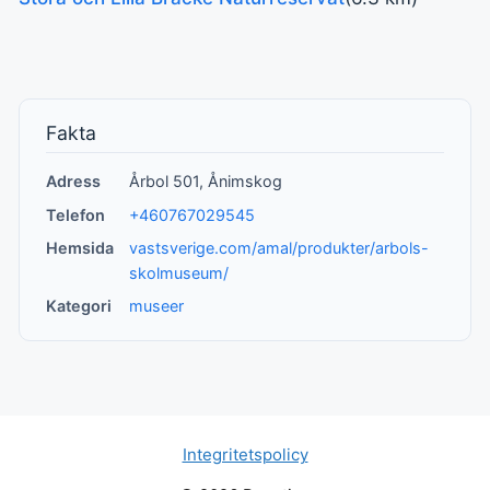
Fakta
Adress
Årbol 501, Ånimskog
Telefon
+460767029545
Hemsida
vastsverige.com/amal/produkter/arbols-
skolmuseum/
Kategori
museer
Integritetspolicy