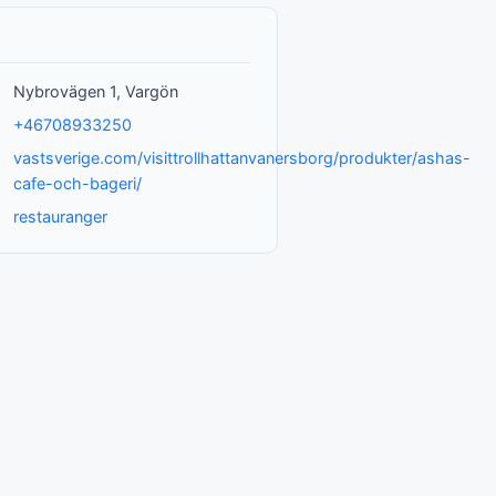
Nybrovägen 1, Vargön
+46708933250
vastsverige.com/visittrollhattanvanersborg/produkter/ashas-
cafe-och-bageri/
restauranger