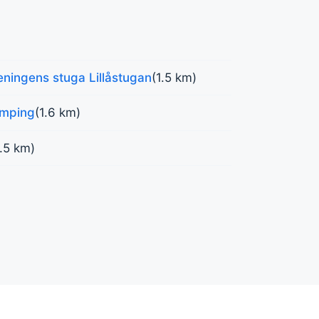
ningens stuga Lillåstugan
(1.5 km)
amping
(1.6 km)
.5 km)