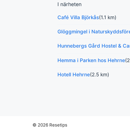
I närheten
Café Villa Björkås
(1.1 km)
Glöggmingel i Naturskyddsföre
Hunnebergs Gård Hostel & C
Hemma i Parken hos Hehrne
(2
Hotell Hehrne
(2.5 km)
© 2026 Resetips