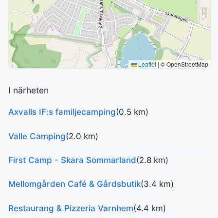
Leaflet
|
© OpenStreetMap
I närheten
Axvalls IF:s familjecamping
(0.5 km)
Valle Camping
(2.0 km)
First Camp - Skara Sommarland
(2.8 km)
Mellomgården Café & Gårdsbutik
(3.4 km)
Restaurang & Pizzeria Varnhem
(4.4 km)