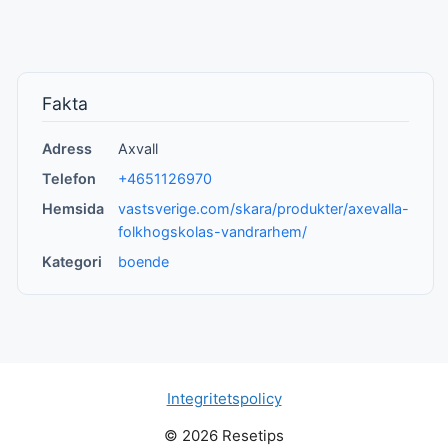
Fakta
Adress
Axvall
Telefon
+4651126970
Hemsida
vastsverige.com/skara/produkter/axevalla-
folkhogskolas-vandrarhem/
Kategori
boende
Integritetspolicy
© 2026 Resetips