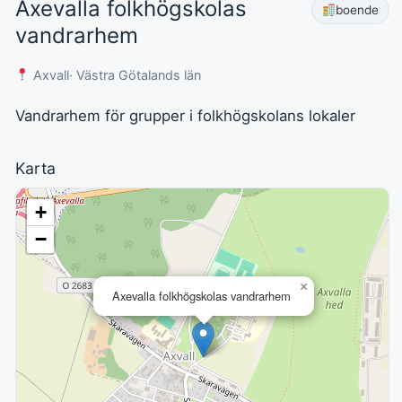
Axevalla folkhögskolas
boende
vandrarhem
Axvall
· Västra Götalands län
Vandrarhem för grupper i folkhögskolans lokaler
Karta
+
−
×
Axevalla folkhögskolas vandrarhem