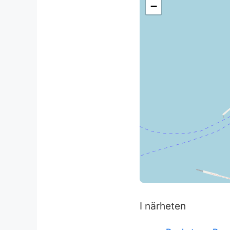
−
I närheten