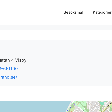
Besöksmål
Kategorier
gatan 4 Visby
8-651100
rand.se/