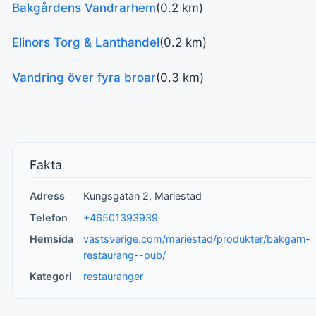
Bakgårdens Vandrarhem
(0.2 km)
Elinors Torg & Lanthandel
(0.2 km)
Vandring över fyra broar
(0.3 km)
Fakta
Adress
Kungsgatan 2, Mariestad
Telefon
+46501393939
Hemsida
vastsverige.com/mariestad/produkter/bakgarn-
restaurang--pub/
Kategori
restauranger