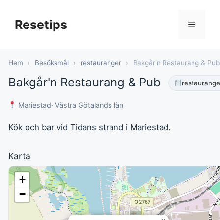
Hoppa
till
Resetips
Meny
innehåll
Hem
›
Besöksmål
›
restauranger
›
Bakgår'n Restaurang & Pub
Bakgår'n Restaurang & Pub
restaurange
Mariestad
· Västra Götalands län
Kök och bar vid Tidans strand i Mariestad.
Karta
+
−