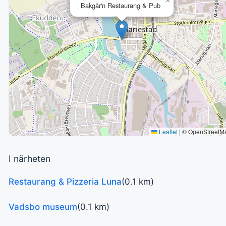
×
Bakgår'n Restaurang & Pub
Leaflet
|
© OpenStreetM
I närheten
Restaurang & Pizzeria Luna
(0.1 km)
Vadsbo museum
(0.1 km)