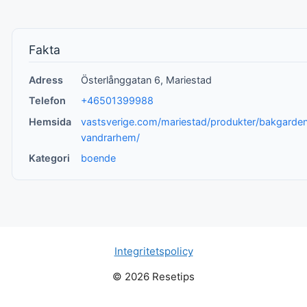
Fakta
Adress
Österlånggatan 6, Mariestad
Telefon
+46501399988
Hemsida
vastsverige.com/mariestad/produkter/bakgarde
vandrarhem/
Kategori
boende
Integritetspolicy
© 2026 Resetips