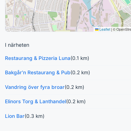
Leaflet
|
© OpenStr
I närheten
Restaurang & Pizzeria Luna
(0.1 km)
Bakgår'n Restaurang & Pub
(0.2 km)
Vandring över fyra broar
(0.2 km)
Elinors Torg & Lanthandel
(0.2 km)
Lion Bar
(0.3 km)