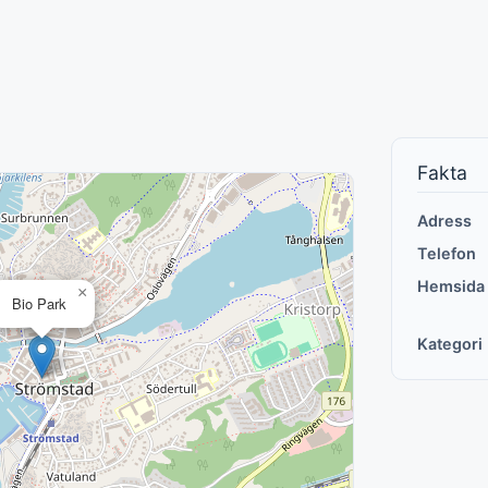
Fakta
Adress
Telefon
Hemsida
×
Bio Park
Kategori