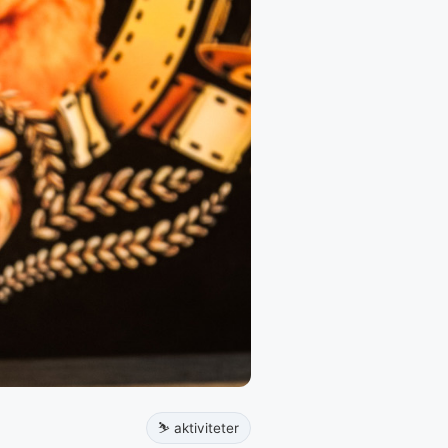
⛷️ aktiviteter