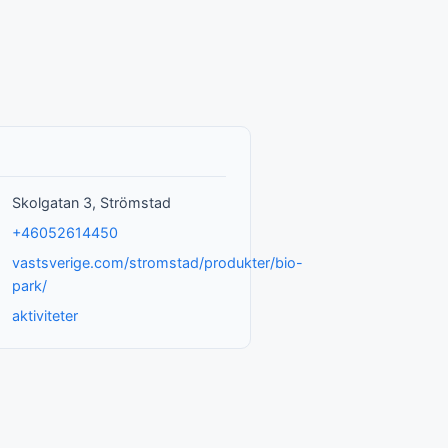
Skolgatan 3, Strömstad
+46052614450
vastsverige.com/stromstad/produkter/bio-
park/
aktiviteter