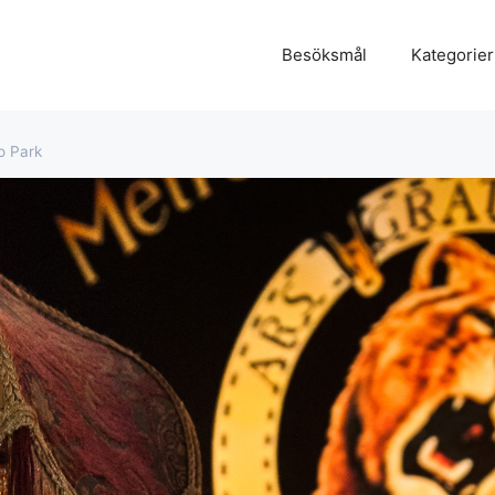
Besöksmål
Kategorier
o Park