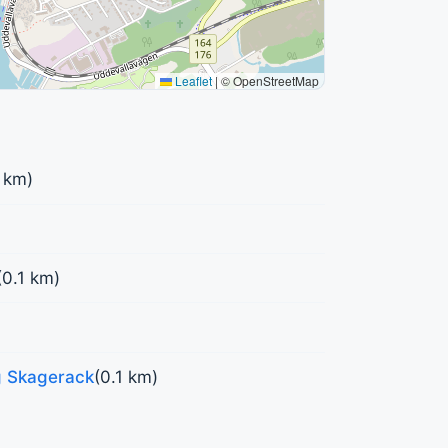
Leaflet
|
© OpenStreetMap
 km)
(0.1 km)
g Skagerack
(0.1 km)