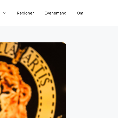
Regioner
Evenemang
Om