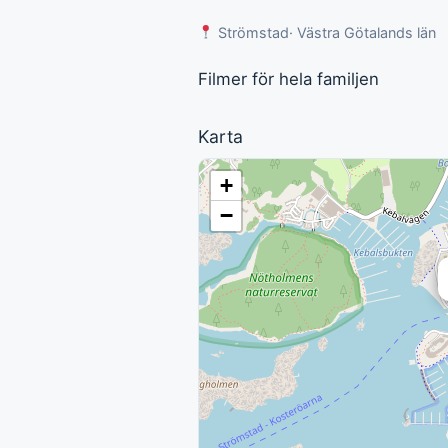
Strömstad
· Västra Götalands län
Filmer för hela familjen
Karta
+
−