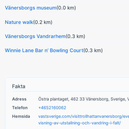
Vänersborgs museum
(0.0 km)
Nature walk
(0.2 km)
Vänersborgs Vandrarhem
(0.3 km)
Winnie Lane Bar n’ Bowling Court
(0.3 km)
Fakta
Adress
Östra plantaget, 462 33 Vänersborg, Sverige,
Telefon
+4652160062
Hemsida
vastsverige.com/visittrollhattanvanersborg/e
visning-av-utstallning-och-vandring-i-falt/