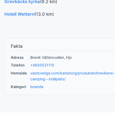
Grevbäcks kyrka
(9.2 km)
Hotell Wettern
(13.0 km)
Fakta
Adress
Brevik Vättersvallen, Hjo
Telefon
+4650531110
Hemsida
vastsverige.com/karlsborg/produkter/brevikens-
camping--stallplats/
Kategori
boende