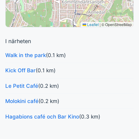
Leaflet
|
© OpenStreetMap
I närheten
Walk in the park
(0.1 km)
Kick Off Bar
(0.1 km)
Le Petit Café
(0.2 km)
Molokini café
(0.2 km)
Hagabions café och Bar Kino
(0.3 km)