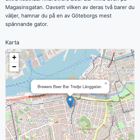
Magasinsgatan. Oavsett vilken av deras två barer du
väljer, hamnar du på en av Göteborgs mest
spännande gator.
Karta
+
−
×
Brewers Beer Bar Tredje Långgatan