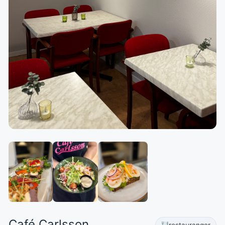
Café Carlsson
restauranger