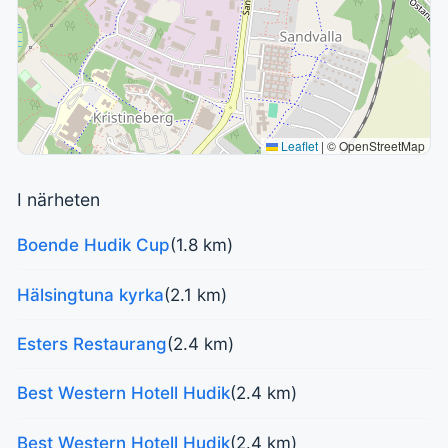
Leaflet
|
© OpenStreetMap
I närheten
Boende Hudik Cup
(1.8 km)
Hälsingtuna kyrka
(2.1 km)
Esters Restaurang
(2.4 km)
Best Western Hotell Hudik
(2.4 km)
Best Western Hotell Hudik
(2.4 km)