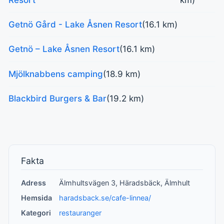
Getnö Gård - Lake Åsnen Resort
(16.1 km)
Getnö – Lake Åsnen Resort
(16.1 km)
Mjölknabbens camping
(18.9 km)
Blackbird Burgers & Bar
(19.2 km)
Fakta
Adress
Älmhultsvägen 3, Häradsbäck, Älmhult
Hemsida
haradsback.se/cafe-linnea/
Kategori
restauranger