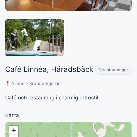
Café Linnéa, Häradsbäck
restauranger
Älmhult
· Kronobergs län
Café och restaurang i charmig retrostil
Karta
+