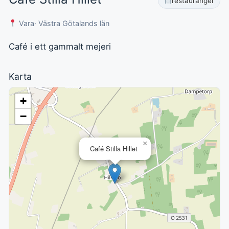
restauranger
Vara
· Västra Götalands län
Café i ett gammalt mejeri
Karta
+
−
×
Café Stilla Hillet