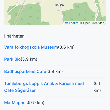
Leaflet
|
© OpenStreetMap
I närheten
Vara folkhögskola Museum
(3.6 km)
Park Bio
(3.9 km)
Badhusparkens Café
(3.9 km)
Tumlebergs Loppis Antik & Kuriosa med
(6.1
Café Sågeråsen
km)
MatMagnus
(9.9 km)