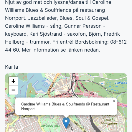
Njut av god mat och lyssna/dansa till Caroline
Williams Blues & Soulfriends på restaurang
Norrport. Jazzballader, Blues, Soul & Gospel.
Caroline Williams - sång, Gunnar Persson -
keyboard, Kari Sjöstrand - saxofon, Björn, Fredrik
Hellberg - trummor. Fri entré! Bordsbokning: 08-612
44 60. Mer information se länken nedan.
Karta
+
−
×
Caroline Williams Blues & Soulfriends @ Restaurant
Norrport