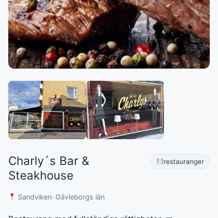
Charly´s Bar &
restauranger
Steakhouse
Sandviken
· Gävleborgs län