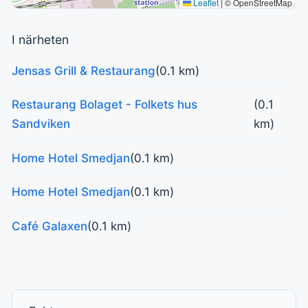
Leaflet
|
© OpenStreetMap
I närheten
Jensas Grill & Restaurang
(0.1 km)
Restaurang Bolaget - Folkets hus
(0.1
Sandviken
km)
Home Hotel Smedjan
(0.1 km)
Home Hotel Smedjan
(0.1 km)
Café Galaxen
(0.1 km)