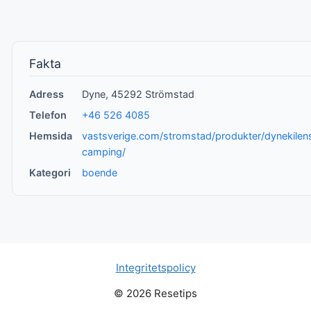
Fakta
Adress
Dyne, 45292 Strömstad
Telefon
+46 526 4085
Hemsida
vastsverige.com/stromstad/produkter/dynekilen
camping/
Kategori
boende
Integritetspolicy
© 2026 Resetips