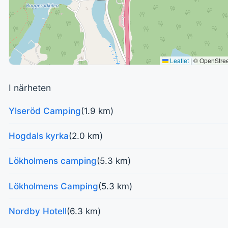
Leaflet
|
© OpenStre
I närheten
Ylseröd Camping
(1.9 km)
Hogdals kyrka
(2.0 km)
Lökholmens camping
(5.3 km)
Lökholmens Camping
(5.3 km)
Nordby Hotell
(6.3 km)