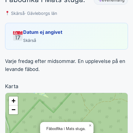
Skärså
· Gävleborgs län
Datum ej angivet
Skärså
Varje fredag efter midsommar. En upplevelse på en
levande fäbod.
Karta
+
−
×
Fäbodfika i Mats stuga.