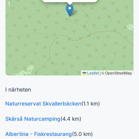
Leaflet
|
© OpenStreetMap
I närheten
Naturreservat Skvallerbäcken
(1.1 km)
Skärså Naturcamping
(4.4 km)
Albertina - Fiskrestaurang
(5.0 km)