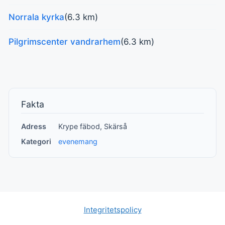
Norrala kyrka
(6.3 km)
Pilgrimscenter vandrarhem
(6.3 km)
Fakta
Adress
Krype fäbod, Skärså
Kategori
evenemang
Integritetspolicy