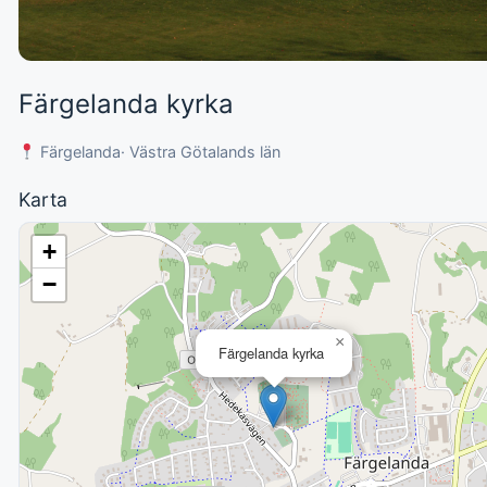
Färgelanda kyrka
Färgelanda
· Västra Götalands län
Karta
+
−
×
Färgelanda kyrka