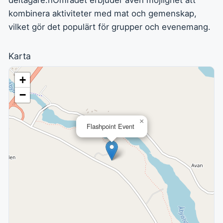
deltagare.nOmrådet erbjuder även möjlighet att
kombinera aktiviteter med mat och gemenskap,
vilket gör det populärt för grupper och evenemang.
Karta
+
−
×
Flashpoint Event