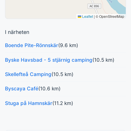
Leaflet
|
© OpenStreetMap
I närheten
Boende Pite-Rönnskär
(9.6 km)
Byske Havsbad - 5 stjärnig camping
(10.5 km)
Skellefteå Camping
(10.5 km)
Byscaya Café
(10.6 km)
Stuga på Hamnskär
(11.2 km)