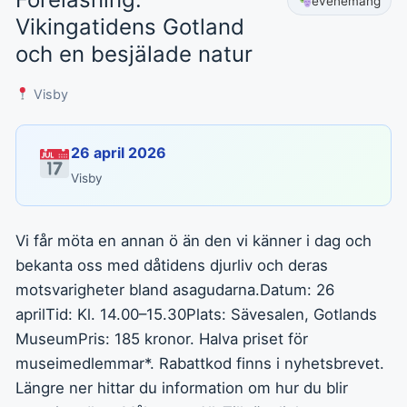
evenemang
Vikingatidens Gotland
och en besjälade natur
Visby
26 april 2026
Visby
Vi får möta en annan ö än den vi känner i dag och
bekanta oss med dåtidens djurliv och deras
motsvarigheter bland asagudarna.Datum: 26
aprilTid: Kl. 14.00–15.30Plats: Sävesalen, Gotlands
MuseumPris: 185 kronor. Halva priset för
museimedlemmar*. Rabattkod finns i nyhetsbrevet.
Längre ner hittar du information om hur du blir