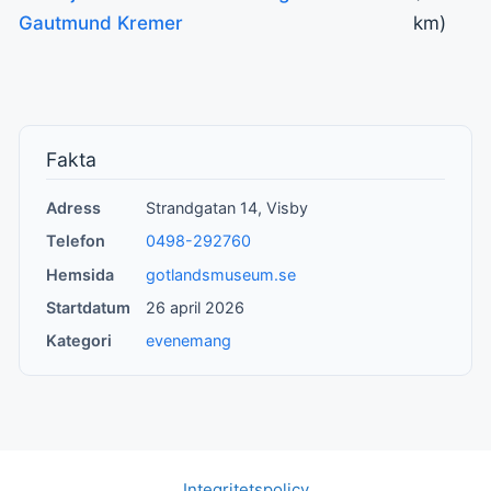
Gautmund Kremer
km)
Fakta
Adress
Strandgatan 14, Visby
Telefon
0498-292760
Hemsida
gotlandsmuseum.se
Startdatum
26 april 2026
Kategori
evenemang
Integritetspolicy