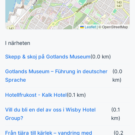
Leaflet
|
© OpenStreetMap
I närheten
Skepp & skoj på Gotlands Museum
(0.0 km)
Gotlands Museum – Führung in deutscher
(0.0
Sprache
km)
Hotellfrukost - Kalk Hotel
(0.1 km)
Vill du bli en del av oss i Wisby Hotel
(0.1
Group?
km)
Från tjära till kärlek – vandring med
(0.2