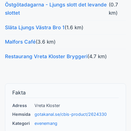
Östgötadagarna - Ljungs slott det levande
(0.7
slottet
km)
Släta Ljungs Västra Bro 1
(1.6 km)
Malfors Café
(3.6 km)
Restaurang Vreta Kloster Bryggeri
(4.7 km)
Fakta
Adress
Vreta Kloster
Hemsida
gotakanal.se/cbis-product/2624330
Kategori
evenemang