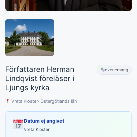
Författaren Herman
evenemang
Lindqvist föreläser i
Ljungs kyrka
Vreta Kloster
· Östergötlands län
Datum ej angivet
Vreta Kloster