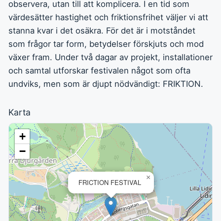
observera, utan till att komplicera. I en tid som
värdesätter hastighet och friktionsfrihet väljer vi att
stanna kvar i det osäkra. För det är i motståndet
som frågor tar form, betydelser förskjuts och mod
växer fram. Under två dagar av projekt, installationer
och samtal utforskar festivalen något som ofta
undviks, men som är djupt nödvändigt: FRIKTION.
Karta
+
−
×
FRICTION FESTIVAL