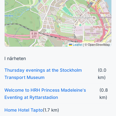
Leaflet
|
© OpenStreetMap
I närheten
Thursday evenings at the Stockholm
(0.0
Transport Museum
km)
Welcome to HRH Princess Madeleine's
(0.8
Eventing at Ryttarstadion
km)
Home Hotel Tapto
(1.7 km)