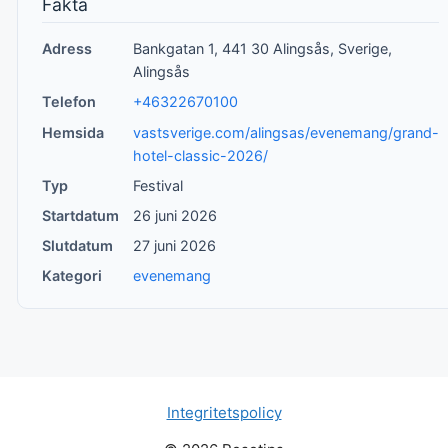
Fakta
Adress
Bankgatan 1, 441 30 Alingsås, Sverige,
Alingsås
Telefon
+46322670100
Hemsida
vastsverige.com/alingsas/evenemang/grand-
hotel-classic-2026/
Typ
Festival
Startdatum
26 juni 2026
Slutdatum
27 juni 2026
Kategori
evenemang
Integritetspolicy