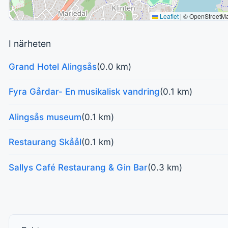
Leaflet
|
© OpenStreetM
I närheten
Grand Hotel Alingsås
(0.0 km)
Fyra Gårdar- En musikalisk vandring
(0.1 km)
Alingsås museum
(0.1 km)
Restaurang Skåål
(0.1 km)
Sallys Café Restaurang & Gin Bar
(0.3 km)