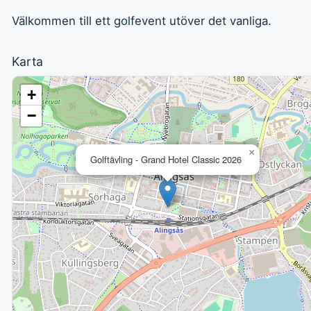
Välkommen till ett golfevent utöver det vanliga.
Karta
+
−
×
Golftävling - Grand Hotel Classic 2026