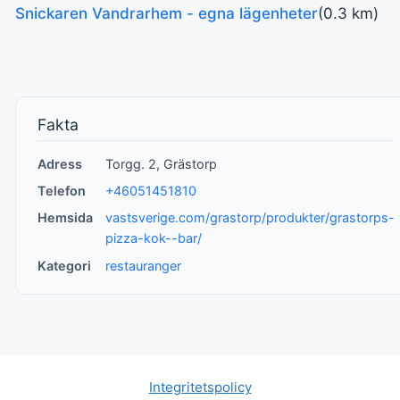
Snickaren Vandrarhem - egna lägenheter
(0.3 km)
Fakta
Adress
Torgg. 2, Grästorp
Telefon
+46051451810
Hemsida
vastsverige.com/grastorp/produkter/grastorps-
pizza-kok--bar/
Kategori
restauranger
Integritetspolicy