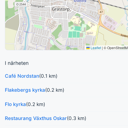
Leaflet
|
© OpenStreetM
I närheten
Café Nordstan
(0.1 km)
Flakebergs kyrka
(0.2 km)
Flo kyrka
(0.2 km)
Restaurang Växthus Oskar
(0.3 km)