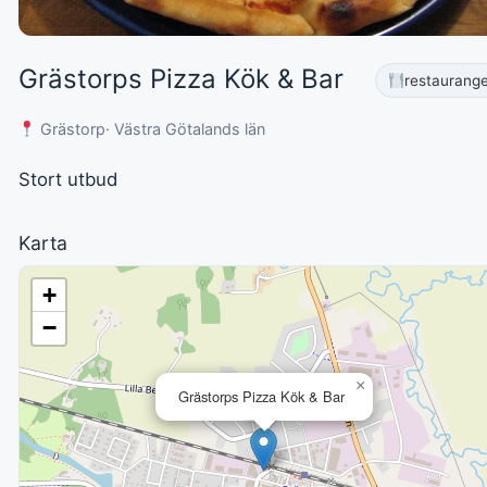
Grästorps Pizza Kök & Bar
restaurang
Grästorp
· Västra Götalands län
Stort utbud
Karta
+
−
×
Grästorps Pizza Kök & Bar