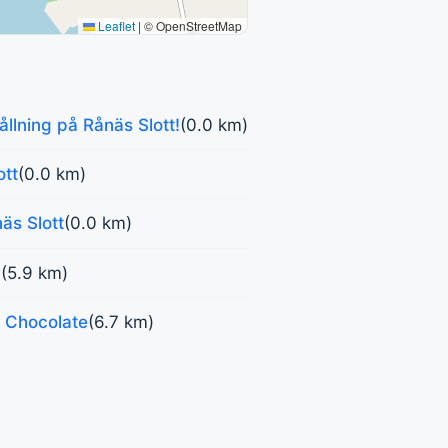
Leaflet
|
© OpenStreetMap
ållning på Rånäs Slott!
(0.0 km)
ott
(0.0 km)
äs Slott
(0.0 km)
!
(5.9 km)
é Chocolate
(6.7 km)