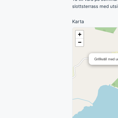
slottsterrass med uts
Karta
+
−
Grillkväll med 