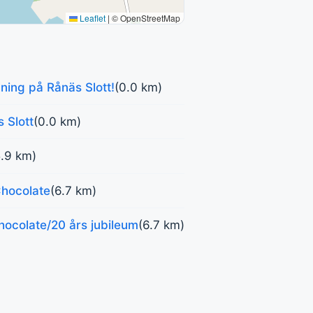
Leaflet
|
© OpenStreetMap
lning på Rånäs Slott!
(0.0 km)
 Slott
(0.0 km)
5.9 km)
Chocolate
(6.7 km)
ocolate/20 års jubileum
(6.7 km)