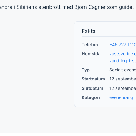
ndra i Sibiriens stenbrott med Björn Cagner som guide.
Fakta
Telefon
+46 727 1110
Hemsida
vastsverige
vandring-i-st
Typ
Socialt eve
Startdatum
12 septembe
Slutdatum
12 septembe
Kategori
evenemang