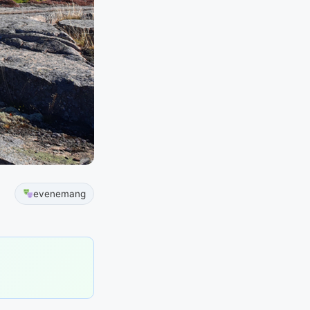
evenemang