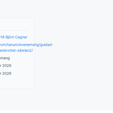
18 Björn Cagner
.com/tanum/evenemang/guidad-
enbrottet-sibirien2/
nemang
r 2026
r 2026