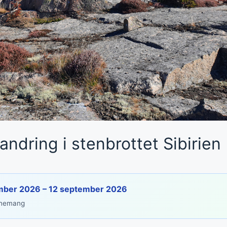
ndring i stenbrottet Sibirien
mber 2026 – 12 september 2026
enemang