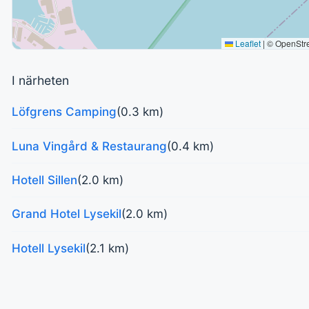
Leaflet
|
© OpenStr
I närheten
Löfgrens Camping
(0.3 km)
Luna Vingård & Restaurang
(0.4 km)
Hotell Sillen
(2.0 km)
Grand Hotel Lysekil
(2.0 km)
Hotell Lysekil
(2.1 km)