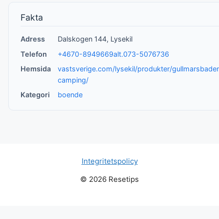
Fakta
Adress
Dalskogen 144, Lysekil
Telefon
+4670-8949669alt.073-5076736
Hemsida
vastsverige.com/lysekil/produkter/gullmarsbade
camping/
Kategori
boende
Integritetspolicy
© 2026 Resetips