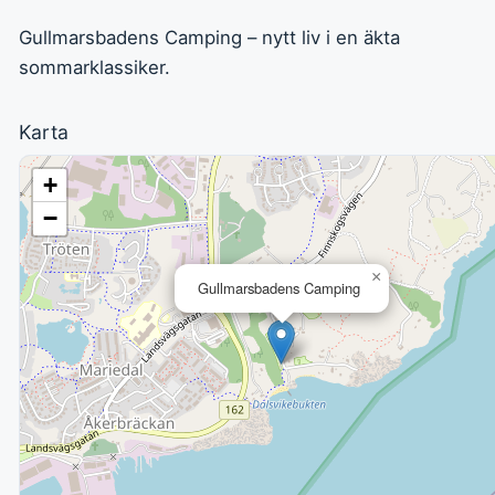
Gullmarsbadens Camping – nytt liv i en äkta
sommarklassiker.
Karta
+
−
×
Gullmarsbadens Camping