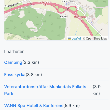
Leaflet
|
© OpenStreetMap
I närheten
Camping
(3.3 km)
Foss kyrka
(3.8 km)
Veteranfordonsträffar Munkedals Folkets
(3.9
Park
km)
VANN Spa Hotell & Konferens
(5.9 km)