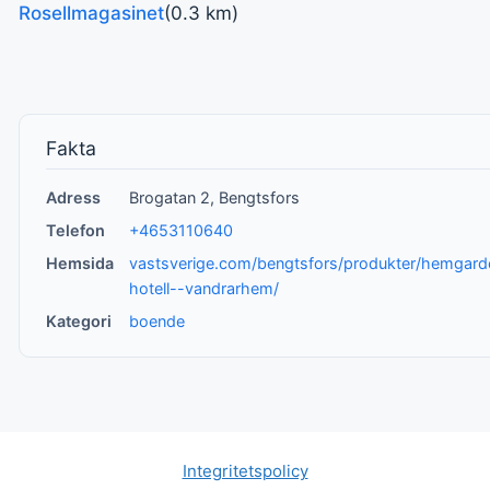
Rosellmagasinet
(0.3 km)
Fakta
Adress
Brogatan 2, Bengtsfors
Telefon
+4653110640
Hemsida
vastsverige.com/bengtsfors/produkter/hemgard
hotell--vandrarhem/
Kategori
boende
Integritetspolicy