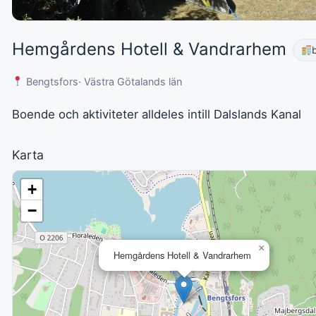
Hemgårdens Hotell & Vandrarhem
Bengtsfors
· Västra Götalands län
Boende och aktiviteter alldeles intill Dalslands Kanal
Karta
+
−
×
Hemgårdens Hotell & Vandrarhem