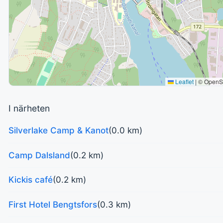
Leaflet
|
© OpenS
I närheten
Silverlake Camp & Kanot
(0.0 km)
Camp Dalsland
(0.2 km)
Kickis café
(0.2 km)
First Hotel Bengtsfors
(0.3 km)