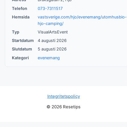
Telefon
073-7311517
Hemsida
vastsverige.com/hjo/evenemang/utomhusbio-
hjo-camping/
Typ
VisualArtsEvent
Startdatum
4 augusti 2026
Slutdatum
5 augusti 2026
Kategori
evenemang
Integritetspolicy
© 2026 Resetips