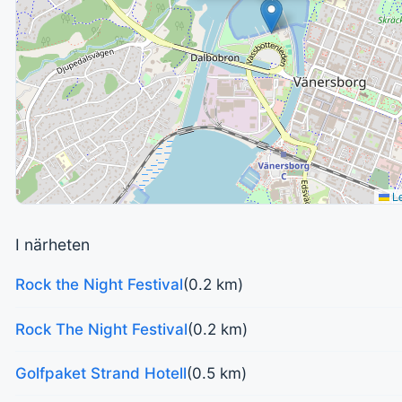
Le
I närheten
Rock the Night Festival
(0.2 km)
Rock The Night Festival
(0.2 km)
Golfpaket Strand Hotell
(0.5 km)