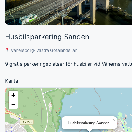
Husbilsparkering Sanden
Vänersborg
· Västra Götalands län
9 gratis parkeringsplatser för husbilar vid Vänerns vat
Karta
+
−
×
Husbilsparkering Sanden