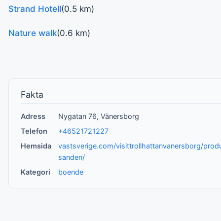
Strand Hotell
(0.5 km)
Nature walk
(0.6 km)
Fakta
Adress
Nygatan 76, Vänersborg
Telefon
+46521721227
Hemsida
vastsverige.com/visittrollhattanvanersborg/produk
sanden/
Kategori
boende