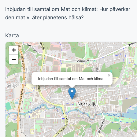
Inbjudan till samtal om Mat och klimat: Hur påverkar
den mat vi äter planetens hälsa?
Karta
+
−
×
Inbjudan till samtal om Mat och klimat