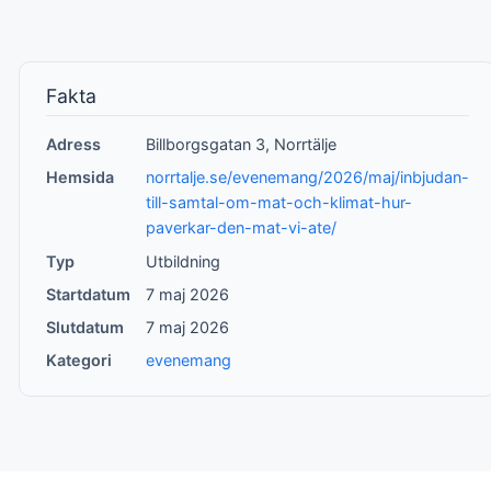
Fakta
Adress
Billborgsgatan 3, Norrtälje
Hemsida
norrtalje.se/evenemang/2026/maj/inbjudan-
till-samtal-om-mat-och-klimat-hur-
paverkar-den-mat-vi-ate/
Typ
Utbildning
Startdatum
7 maj 2026
Slutdatum
7 maj 2026
Kategori
evenemang