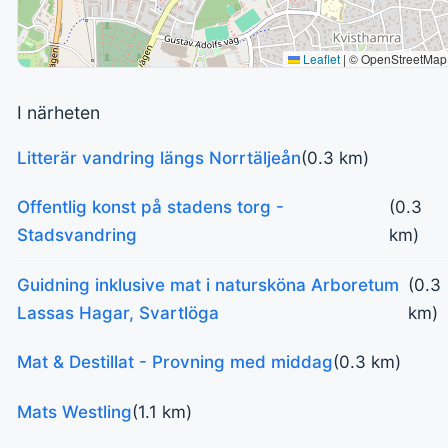
Leaflet
|
© OpenStreetMap
I närheten
Litterär vandring längs Norrtäljeån
(0.3 km)
Offentlig konst på stadens torg -
(0.3
Stadsvandring
km)
Guidning inklusive mat i natursköna Arboretum
(0.3
Lassas Hagar, Svartlöga
km)
Mat & Destillat - Provning med middag
(0.3 km)
Mats Westling
(1.1 km)