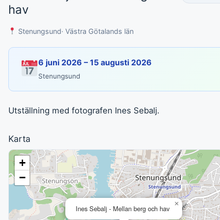
hav
Stenungsund
· Västra Götalands län
6 juni 2026 – 15 augusti 2026
Stenungsund
Utställning med fotografen Ines Sebalj.
Karta
+
−
×
Ines Sebalj - Mellan berg och hav