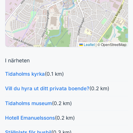
Leaflet
|
© OpenStreetMap
I närheten
Tidaholms kyrka
(0.1 km)
Vill du hyra ut ditt privata boende?
(0.2 km)
Tidaholms museum
(0.2 km)
Hotell Emanuelssons
(0.2 km)
Ställplats för husbil
(0.3 km)