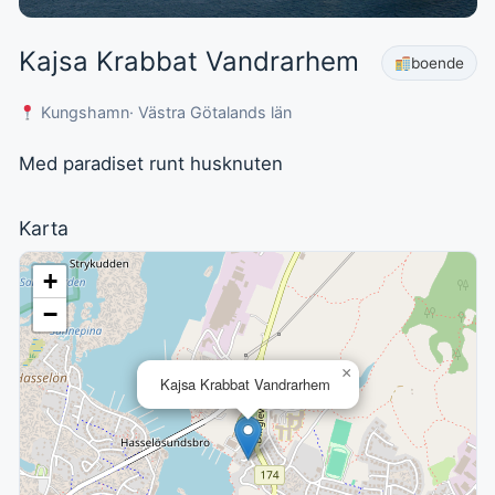
Kajsa Krabbat Vandrarhem
boende
Kungshamn
· Västra Götalands län
Med paradiset runt husknuten
Karta
+
−
×
Kajsa Krabbat Vandrarhem