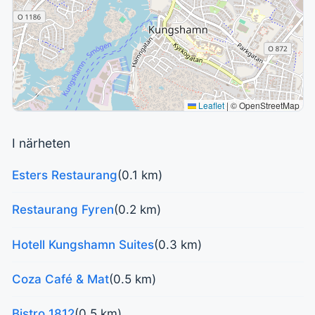
Leaflet
|
© OpenStreetMap
I närheten
Esters Restaurang
(0.1 km)
Restaurang Fyren
(0.2 km)
Hotell Kungshamn Suites
(0.3 km)
Coza Café & Mat
(0.5 km)
Bistro 1812
(0.5 km)