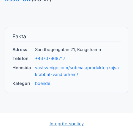
Fakta
Adress
Sandbogengatan 21, Kungshamn
Telefon
+46707968717
Hemsida
vastsverige.com/sotenas/produkter/kajsa-
krabbat-vandrarhem/
Kategori
boende
Integritetspolicy