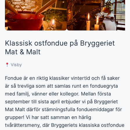
Klassisk ostfondue på Bryggeriet
Mat & Malt
Visby
Fondue är en riktig klassiker vintertid och få saker
är så trevliga som att samlas runt en fonduegryta
med familj, vänner eller kollegor. Mellan första
september till sista april erbjuder vi på Bryggeriet
Mat Malt därför stämningsfulla fonduemiddagar för
grupper! Vi har satt samman en härlig
tvårättersmeny, där Bryggeriets klassiska ostfondue