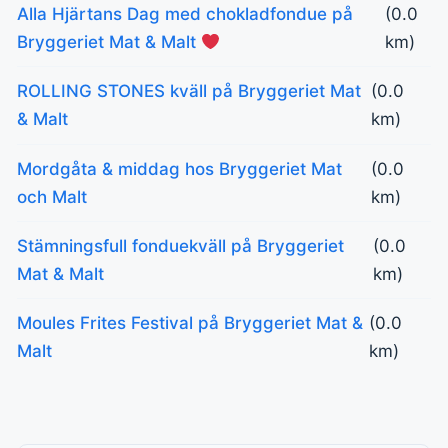
Alla Hjärtans Dag med chokladfondue på
(0.0
Bryggeriet Mat & Malt
km)
ROLLING STONES kväll på Bryggeriet Mat
(0.0
& Malt
km)
Mordgåta & middag hos Bryggeriet Mat
(0.0
och Malt
km)
Stämningsfull fonduekväll på Bryggeriet
(0.0
Mat & Malt
km)
Moules Frites Festival på Bryggeriet Mat &
(0.0
Malt
km)