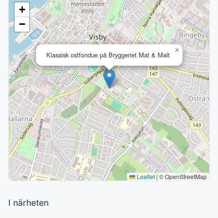
+
−
×
Klassisk ostfondue på Bryggeriet Mat & Malt
Leaflet
|
© OpenStreetMap
I närheten