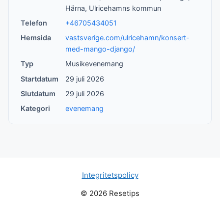
Härna, Ulricehamns kommun
Telefon
+46705434051
Hemsida
vastsverige.com/ulricehamn/konsert-
med-mango-django/
Typ
Musikevenemang
Startdatum
29 juli 2026
Slutdatum
29 juli 2026
Kategori
evenemang
Integritetspolicy
© 2026 Resetips