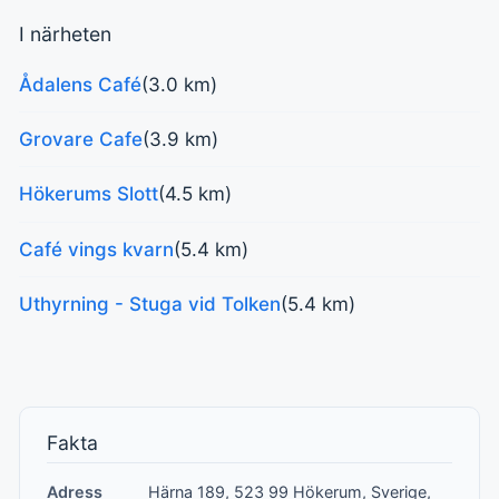
I närheten
Ådalens Café
(3.0 km)
Grovare Cafe
(3.9 km)
Hökerums Slott
(4.5 km)
Café vings kvarn
(5.4 km)
Uthyrning - Stuga vid Tolken
(5.4 km)
Fakta
Adress
Härna 189, 523 99 Hökerum, Sverige,