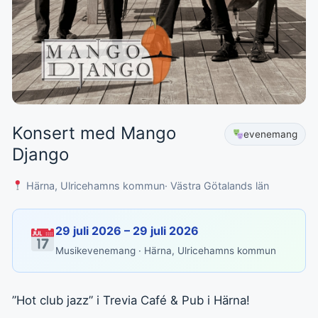
Konsert med Mango
evenemang
Django
Härna, Ulricehamns kommun
· Västra Götalands län
29 juli 2026 – 29 juli 2026
Musikevenemang · Härna, Ulricehamns kommun
”Hot club jazz” i Trevia Café & Pub i Härna!