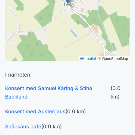
Leaflet
|
© OpenStreetMap
I närheten
Konsert med Samuel Kåring & Stina
(0.0
Backlund
km)
Konsert med Austerljaus
(0.0 km)
Snäckans café
(0.0 km)