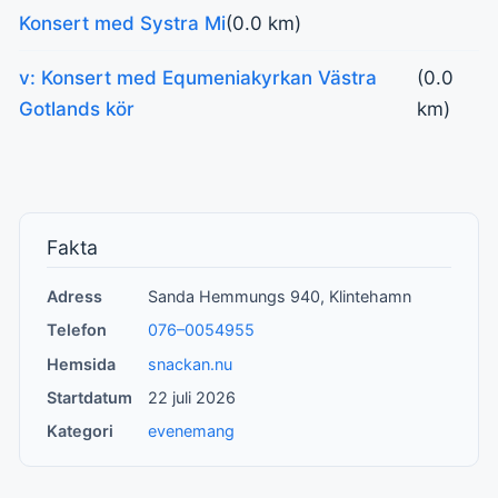
Konsert med Systra Mi
(0.0 km)
v: Konsert med Equmeniakyrkan Västra
(0.0
Gotlands kör
km)
Fakta
Adress
Sanda Hemmungs 940, Klintehamn
Telefon
076–0054955
Hemsida
snackan.nu
Startdatum
22 juli 2026
Kategori
evenemang