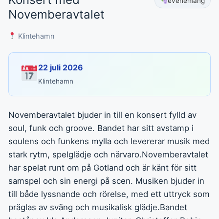
evenemang
Novemberavtalet
Klintehamn
22 juli 2026
Klintehamn
Novemberavtalet bjuder in till en konsert fylld av
soul, funk och groove. Bandet har sitt avstamp i
soulens och funkens mylla och levererar musik med
stark rytm, spelglädje och närvaro.Novemberavtalet
har spelat runt om på Gotland och är känt för sitt
samspel och sin energi på scen. Musiken bjuder in
till både lyssnande och rörelse, med ett uttryck som
präglas av sväng och musikalisk glädje.Bandet