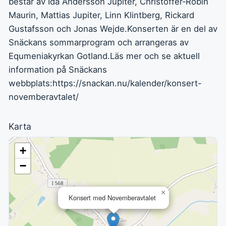
består av Ida Andersson Jupiter, Christoffer‑Robin
Maurin, Mattias Jupiter, Linn Klintberg, Rickard
Gustafsson och Jonas Wejde.Konserten är en del av
Snäckans sommarprogram och arrangeras av
Equmeniakyrkan Gotland.Läs mer och se aktuell
information på Snäckans
webbplats:https://snackan.nu/kalender/konsert-
novemberavtalet/
Karta
+
−
×
Konsert med Novemberavtalet