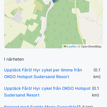
Leaflet
|
© OpenStreetMap
I närheten
Upptäck Fårö! Hyr cykel per timme från
(0.1
OKGO Hotspot Sudersand Resort
km)
Upptäck Fårö! Hyr cykel från OKGO Hotspot
(0.1
Sudersand Resort
km)
Konsert med Sankta Maria Gospelkör
(3.4 km)