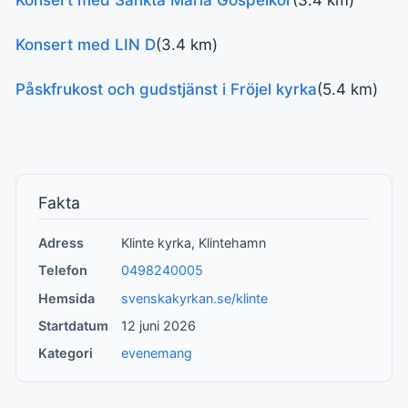
Konsert med LIN D
(3.4 km)
Påskfrukost och gudstjänst i Fröjel kyrka
(5.4 km)
Fakta
Adress
Klinte kyrka, Klintehamn
Telefon
0498240005
Hemsida
svenskakyrkan.se/klinte
Startdatum
12 juni 2026
Kategori
evenemang