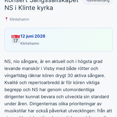
evenemang
NS i Klinte kyrka
Klintehamn
12 juni 2026
Klintehamn
NS, nio sångare, är en aktuell och i högsta grad
levande manskör i Visby med både rötter och
vingar!Idag räknar kören drygt 30 aktiva sångare.
Kvalité och repertoarbredd är för kören viktiga
begrepp och NS har genom utomordentliga
dirigenter kunnat bevara och utveckla sin standard
under åren. Dirigenternas olika prioriteringar av
musikstilar har också påverkat utvecklingen: från att