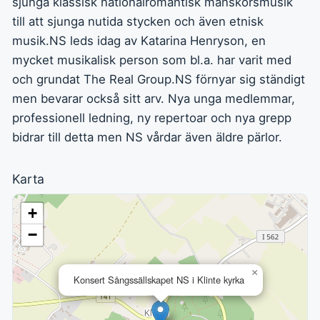
sjunga klassisk nationalromantisk manskörsmusik
till att sjunga nutida stycken och även etnisk
musik.NS leds idag av Katarina Henryson, en
mycket musikalisk person som bl.a. har varit med
och grundat The Real Group.NS förnyar sig ständigt
men bevarar också sitt arv. Nya unga medlemmar,
professionell ledning, ny repertoar och nya grepp
bidrar till detta men NS vårdar även äldre pärlor.
Karta
+
−
×
Konsert Sångssällskapet NS i Klinte kyrka