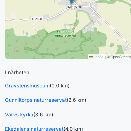
Leaflet
|
© OpenStreet
I närheten
Gravstensmuseum
(0.0 km)
Gunniltorps naturreservat
(2.6 km)
Varvs kyrka
(3.6 km)
Ekedalens naturreservat
(4.0 km)