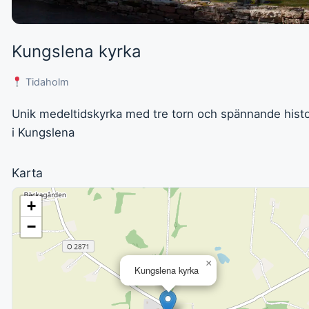
Kungslena kyrka
Tidaholm
Unik medeltidskyrka med tre torn och spännande histo
i Kungslena
Karta
+
−
×
Kungslena kyrka