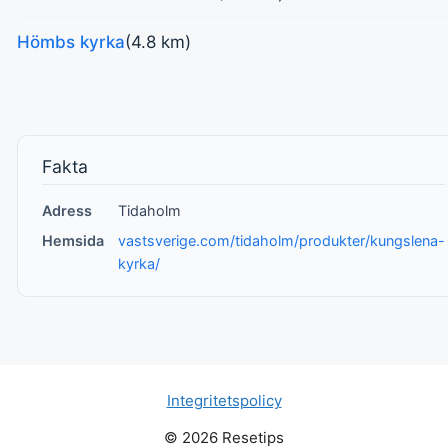
Hömbs kyrka
(4.8 km)
Fakta
Adress
Tidaholm
Hemsida
vastsverige.com/tidaholm/produkter/kungslena-
kyrka/
Integritetspolicy
© 2026 Resetips