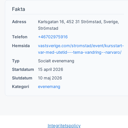
Fakta
Adress
Karlsgatan 16, 452 31 Strömstad, Sverige,
Strömstad
Telefon
+46702975916
Hemsida
vastsverige.com/stromstad/event/kursstart-
var-med-utetid---tema-vandring--narvaro/
Typ
Socialt evenemang
Startdatum
15 april 2026
Slutdatum
10 maj 2026
Kategori
evenemang
Integritetspolicy