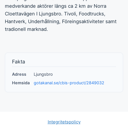
medverkande aktörer längs ca 2 km av Norra
Cloettavägen I Ljungsbro. Tivoli, Foodtrucks,
Hantverk, Underhållning, Föreingsaktiviteter samt
tradionell marknad.
Fakta
Adress
Ljungsbro
Hemsida
gotakanal.se/cbis-product/2849032
Integritetspolicy