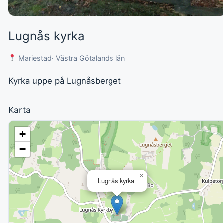
Lugnås kyrka
Mariestad
· Västra Götalands län
Kyrka uppe på Lugnåsberget
Karta
+
−
×
Lugnås kyrka