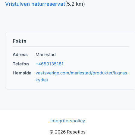
Vristulven naturreservat
(5.2 km)
Fakta
Adress
Mariestad
Telefon
+4650135181
Hemsida
vastsverige.com/mariestad/produkter/lugnas-
kyrka/
Integritetspolicy
© 2026 Resetips