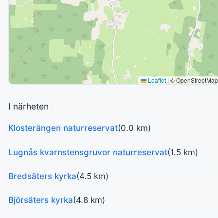
Leaflet
|
© OpenStreetMap
I närheten
Klosterängen naturreservat
(0.0 km)
Lugnås kvarnstensgruvor naturreservat
(1.5 km)
Bredsäters kyrka
(4.5 km)
Björsäters kyrka
(4.8 km)