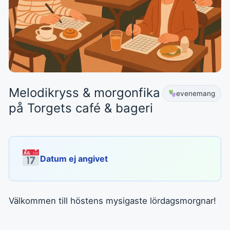
Melodikryss & morgonfika
evenemang
på Torgets café & bageri
Datum ej angivet
Välkommen till höstens mysigaste lördagsmorgnar!