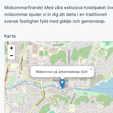
Midsommarfirande! Med våra exklusiva hotellpaket öv
midsommar bjuder vi in dig att delta i en traditionell
svensk festlighet fylld med glädje och gemenskap.
Karta
+
−
×
Midsommar på Johannesbergs Slott