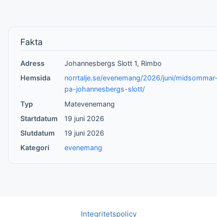
Fakta
Adress
Johannesbergs Slott 1, Rimbo
Hemsida
norrtalje.se/evenemang/2026/juni/midsommar
pa-johannesbergs-slott/
Typ
Matevenemang
Startdatum
19 juni 2026
Slutdatum
19 juni 2026
Kategori
evenemang
Integritetspolicy