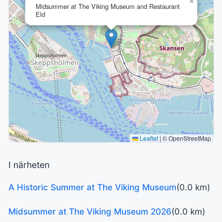
×
Midsummer at The Viking Museum and Restaurant
Eld
Leaflet
|
© OpenStreetMap
I närheten
A Historic Summer at The Viking Museum
(0.0 km)
Midsummer at The Viking Museum 2026
(0.0 km)