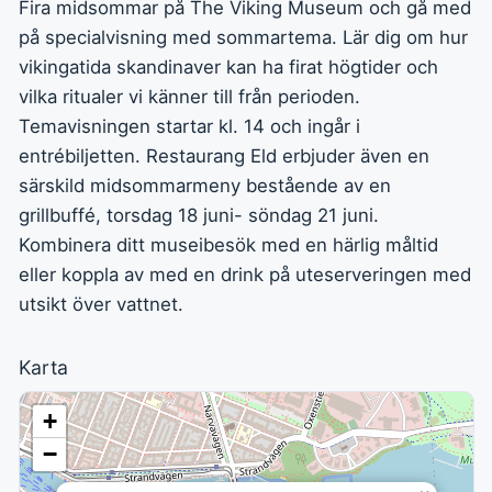
Fira midsommar på The Viking Museum och gå med
på specialvisning med sommartema. Lär dig om hur
vikingatida skandinaver kan ha firat högtider och
vilka ritualer vi känner till från perioden.
Temavisningen startar kl. 14 och ingår i
entrébiljetten. Restaurang Eld erbjuder även en
särskild midsommarmeny bestående av en
grillbuffé, torsdag 18 juni- söndag 21 juni.
Kombinera ditt museibesök med en härlig måltid
eller koppla av med en drink på uteserveringen med
utsikt över vattnet.
Karta
+
−