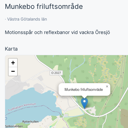
Munkebo friluftsområde
· Västra Götalands län
Motionsspår och reflexbanor vid vackra Öresjö
Karta
+
−
×
Munkebo friluftsområde