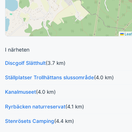
Leaf
I närheten
Discgolf Slätthult
(3.7 km)
Ställplatser Trollhättans slussområde
(4.0 km)
Kanalmuseet
(4.0 km)
Ryrbäcken naturreservat
(4.1 km)
Stenrösets Camping
(4.4 km)